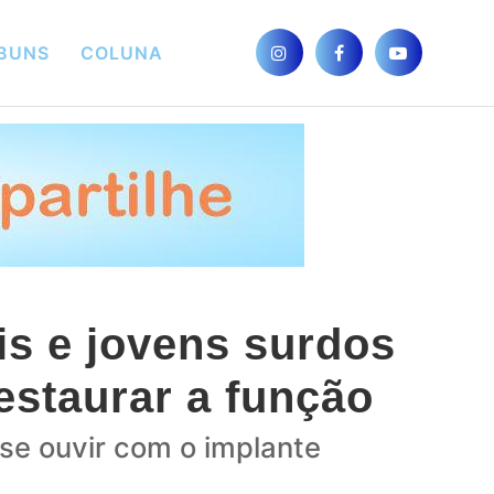
BUNS
COLUNA
is e jovens surdos
restaurar a função
 se ouvir com o implante