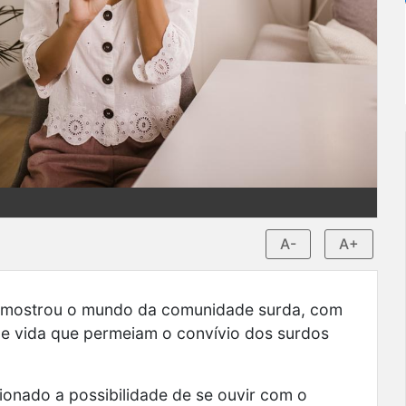
A-
A+
4) mostrou o mundo da comunidade surda, com
de vida que permeiam o convívio dos surdos
onado a possibilidade de se ouvir com o