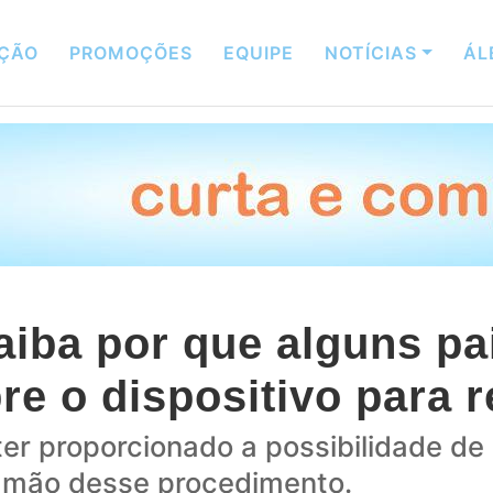
ÇÃO
PROMOÇÕES
EQUIPE
NOTÍCIAS
ÁL
aiba por que alguns pa
re o dispositivo para 
er proporcionado a possibilidade de
m mão desse procedimento.