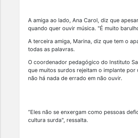
A amiga ao lado, Ana Carol, diz que
apesar
quando quer ouvir música
. "É muito barul
A terceira amiga, Marina, diz que tem o a
todas as palavras.
O coordenador pedagógico do Instituto Sa
que
muitos surdos rejeitam o implante por
não há nada de errado em não ouvir.
“Eles não se enxergam como pessoas defic
cultura surda", ressalta.