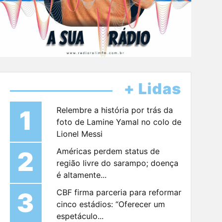
+ Lidas
1
Relembre a história por trás da
foto de Lamine Yamal no colo de
Lionel Messi
2
Américas perdem status de
região livre do sarampo; doença
é altamente...
3
CBF firma parceria para reformar
cinco estádios: “Oferecer um
espetáculo...