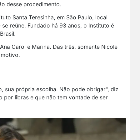
ão desse procedimento.
ituto Santa Teresinha,
em São Paulo, local
 se reúne.
Fundado há 93 anos, o Instituto é
rasil.
na Carol e Marina. Das três,
somente Nicole
 motivo.
o, sua própria escolha. Não pode obrigar", diz
ão por libras e que não tem vontade de ser