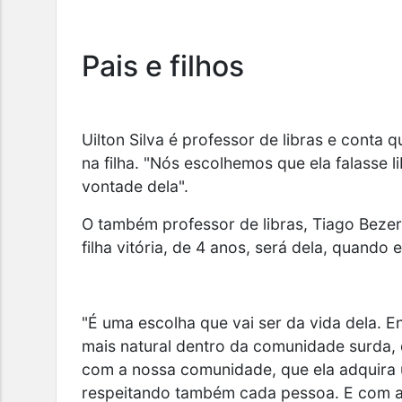
Pais e filhos
Uilton Silva é professor de libras e conta
na filha. "Nós escolhemos que ela falasse li
vontade dela".
O também professor de libras, Tiago Beze
filha vitória, de 4 anos, será dela, quando e
"É uma escolha que vai ser da vida dela. E
mais natural dentro da comunidade surda, q
com a nossa comunidade, que ela adquira um
respeitando também cada pessoa. E com a o