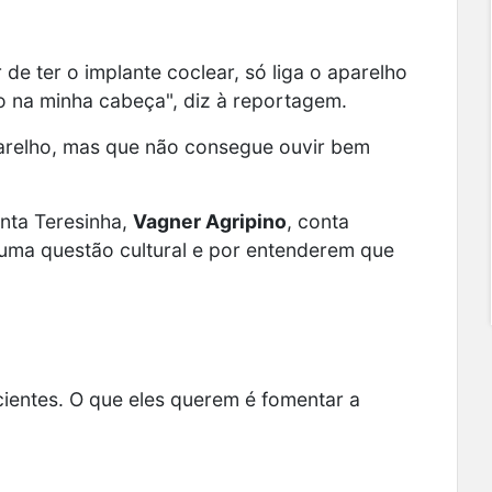
 de ter o implante coclear, só liga o aparelho
ho na minha cabeça", diz à reportagem.
parelho, mas que não consegue ouvir bem
nta Teresinha,
Vagner Agripino
, conta
 uma questão cultural e por entenderem que
ientes. O que eles querem é fomentar a