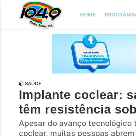
HOME
PROGRAMA
SAÚDE
Implante coclear: s
têm resistência sob
Apesar do avanço tecnológico t
coclear, muitas pessoas abre