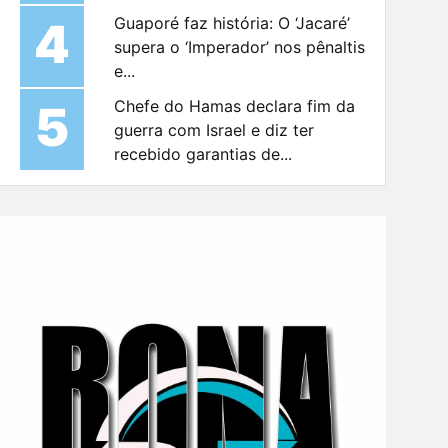
4
Guaporé faz história: O ‘Jacaré’
supera o ‘Imperador’ nos pênaltis
e...
5
Chefe do Hamas declara fim da
guerra com Israel e diz ter
recebido garantias de...