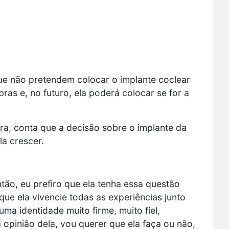
 que não pretendem colocar o implante coclear
bras e, no futuro, ela poderá colocar se for a
rra, conta que
a decisão sobre o implante da
la crescer.
ntão, eu prefiro que ela tenha essa questão
ue ela vivencie todas as experiências junto
a identidade muito firme, muito fiel,
pinião dela, vou querer que ela faça ou não,