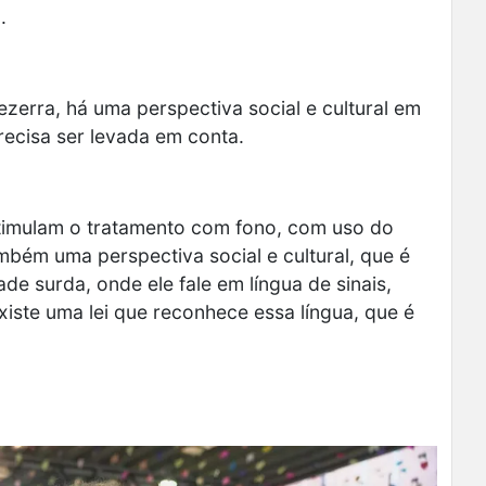
.
Bezerra,
há uma perspectiva social e cultural em
recisa ser levada em conta
.
stimulam o tratamento com fono, com uso do
mbém uma perspectiva social e cultural, que é
ade surda, onde ele fale em língua de sinais,
iste uma lei que reconhece essa língua, que é