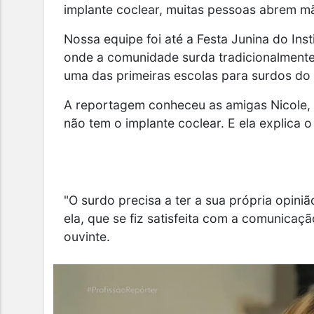
implante coclear, muitas pessoas abrem m
Nossa equipe foi até a
Festa Junina do Inst
onde a comunidade surda tradicionalmente
uma das primeiras escolas para surdos do B
A reportagem conheceu as amigas Nicole, A
não tem o implante coclear.
E ela explica o
"O surdo precisa a ter a sua própria opiniã
ela, que se fiz satisfeita com a comunicaç
ouvinte.