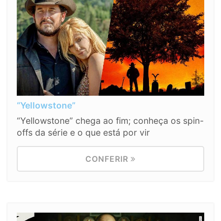
“Yellowstone”
“Yellowstone” chega ao fim; conheça os spin-
offs da série e o que está por vir
CONFERIR