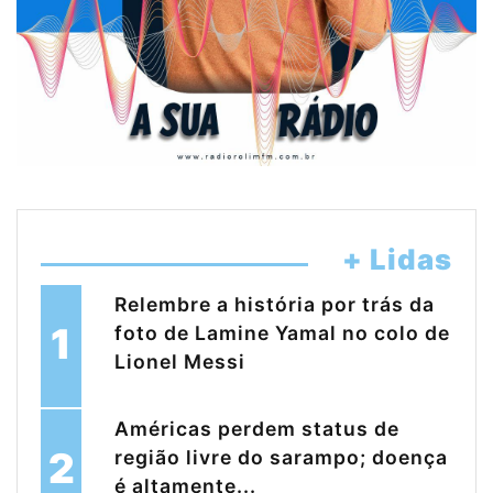
+ Lidas
Relembre a história por trás da
1
foto de Lamine Yamal no colo de
Lionel Messi
Américas perdem status de
2
região livre do sarampo; doença
é altamente...