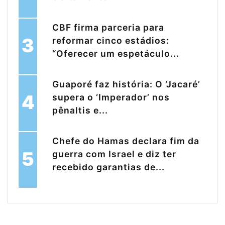
CBF firma parceria para
3
reformar cinco estádios:
“Oferecer um espetáculo...
Guaporé faz história: O ‘Jacaré’
4
supera o ‘Imperador’ nos
pênaltis e...
Chefe do Hamas declara fim da
5
guerra com Israel e diz ter
recebido garantias de...