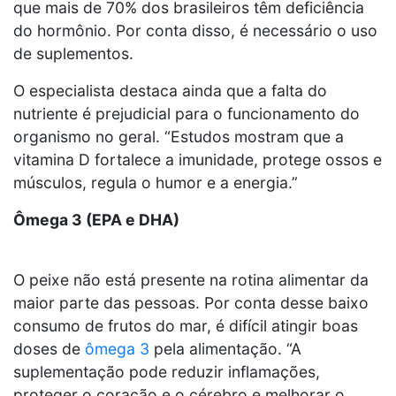
que mais de 70% dos brasileiros têm deficiência
do hormônio. Por conta disso, é necessário o uso
de suplementos.
O especialista destaca ainda que a falta do
nutriente é prejudicial para o funcionamento do
organismo no geral. “Estudos mostram que a
vitamina D fortalece a imunidade, protege ossos e
músculos, regula o humor e a energia.”
Ômega 3 (EPA e DHA)
O peixe não está presente na rotina alimentar da
maior parte das pessoas. Por conta desse baixo
consumo de frutos do mar, é difícil atingir boas
doses de
ômega 3
pela alimentação. “A
suplementação pode reduzir inflamações,
proteger o coração e o cérebro e melhorar o