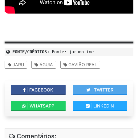
FONTE/CRÉDITOS:
Fonte: jaruonline
JARU
ÁGUIA
GAVIÃO REAL
|
FACEBOOK
|
TWITTER
|
WHATSAPP
|
LINKEDIN
Comentários: