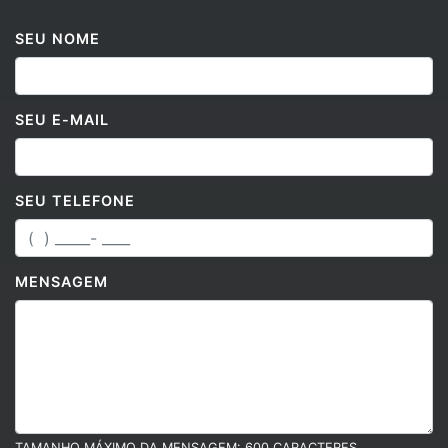
SEU NOME
SEU E-MAIL
SEU TELEFONE
MENSAGEM
TAMANHO MÁXIMO DA MENSAGEM: 600 CARACTERES.