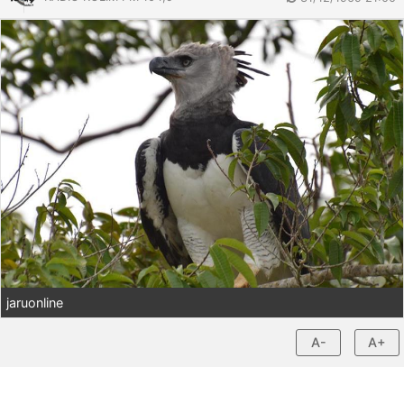
jaruonline
A-
A+