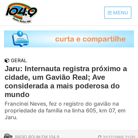
MENU
GERAL
Jaru: Internauta registra próximo a
cidade, um Gavião Real; Ave
considerada a mais poderosa do
mundo
Francinei Neves, fez o registro do gavião na
propriedade da família na linha 605, km 07, em
Jaru.
RÁDIO ROLIM FM 104,9
31/12/1969 21:00