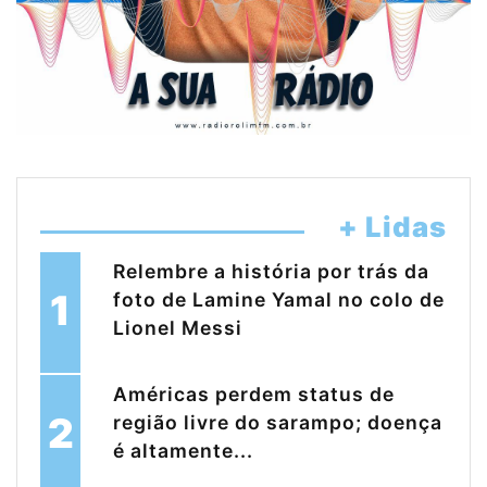
+ Lidas
Relembre a história por trás da
1
foto de Lamine Yamal no colo de
Lionel Messi
Américas perdem status de
2
região livre do sarampo; doença
é altamente...