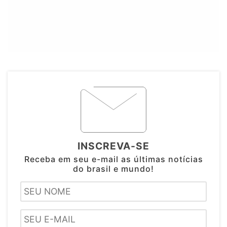
INSCREVA-SE
Receba em seu e-mail as últimas notícias
do brasil e mundo!