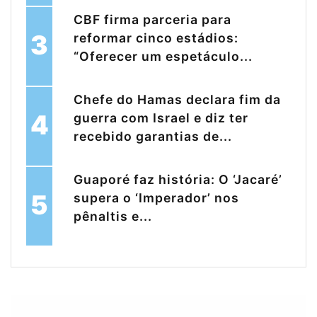
CBF firma parceria para
3
reformar cinco estádios:
“Oferecer um espetáculo...
Chefe do Hamas declara fim da
4
guerra com Israel e diz ter
recebido garantias de...
Guaporé faz história: O ‘Jacaré’
5
supera o ‘Imperador’ nos
pênaltis e...