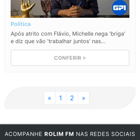
Política
Após atrito com Flávio, Michelle nega 'briga'
e diz que vão 'trabalhar juntos' nas...
CONFERIR
«
1
2
»
ACOMPANHE
ROLIM FM
NAS REDES SOCIAIS