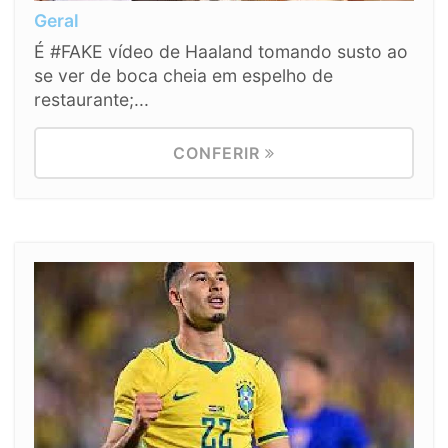
Geral
É #FAKE vídeo de Haaland tomando susto ao
se ver de boca cheia em espelho de
restaurante;...
CONFERIR