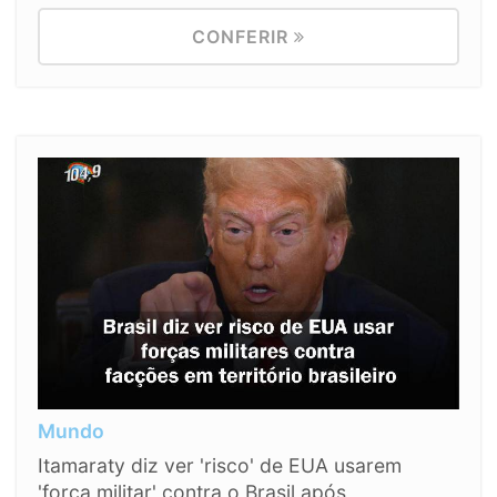
CONFERIR
Mundo
Itamaraty diz ver 'risco' de EUA usarem
'força militar' contra o Brasil após