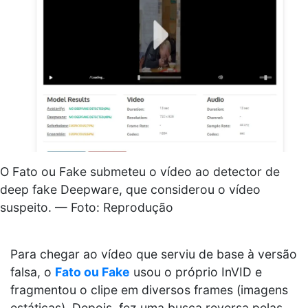
O Fato ou Fake submeteu o vídeo ao detector de
deep fake Deepware, que considerou o vídeo
suspeito. — Foto: Reprodução
Para chegar ao vídeo que serviu de base à versão
falsa, o
Fato ou Fake
usou o próprio InVID e
fragmentou o clipe em diversos frames (imagens
estáticas). Depois, fez uma busca reversa pelas