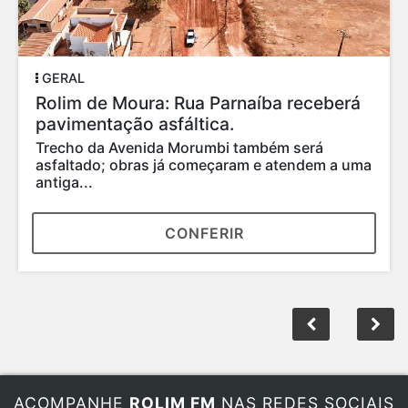
GERAL
Rolim de Moura: Rua Parnaíba receberá
pavimentação asfáltica.
Trecho da Avenida Morumbi também será
asfaltado; obras já começaram e atendem a uma
antiga...
CONFERIR
ACOMPANHE
ROLIM FM
NAS REDES SOCIAIS