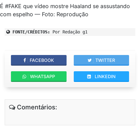
É #FAKE que vídeo mostre Haaland se assustando
com espelho — Foto: Reprodução
FONTE/CRÉDITOS:
Por Redação g1
|
FACEBOOK
|
TWITTER
|
WHATSAPP
|
LINKEDIN
Comentários: