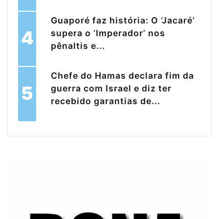
Guaporé faz história: O ‘Jacaré’
4
supera o ‘Imperador’ nos
pênaltis e...
Chefe do Hamas declara fim da
5
guerra com Israel e diz ter
recebido garantias de...