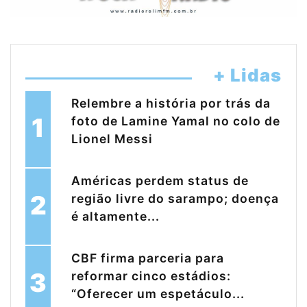
+ Lidas
Relembre a história por trás da
1
foto de Lamine Yamal no colo de
Lionel Messi
Américas perdem status de
2
região livre do sarampo; doença
é altamente...
CBF firma parceria para
3
reformar cinco estádios:
“Oferecer um espetáculo...