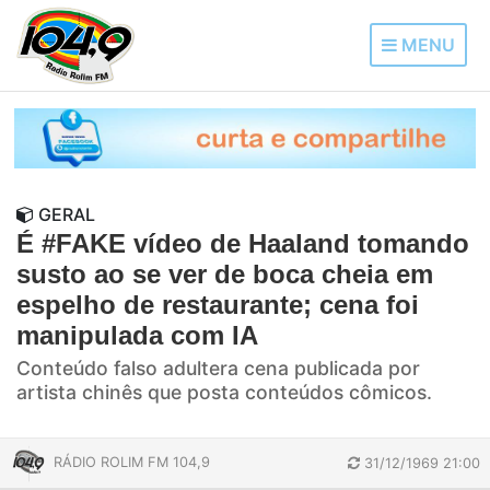
MENU
GERAL
É #FAKE vídeo de Haaland tomando
susto ao se ver de boca cheia em
espelho de restaurante; cena foi
manipulada com IA
Conteúdo falso adultera cena publicada por
artista chinês que posta conteúdos cômicos.
RÁDIO ROLIM FM 104,9
31/12/1969 21:00