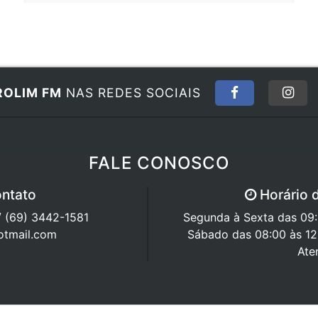
ROLIM FM
NAS REDES SOCIAIS
FALE CONOSCO
ntato
Horário 
/ (69) 3442-1581
Segunda à Sexta das 09:0
otmail.com
Sábado das 08:00 às 12
Ate