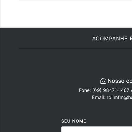
ACOMPANHE
Nosso co
Fone: (69) 98471-1467 
Email: rolimfm@h
SEU NOME