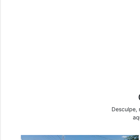
Desculpe, 
aq