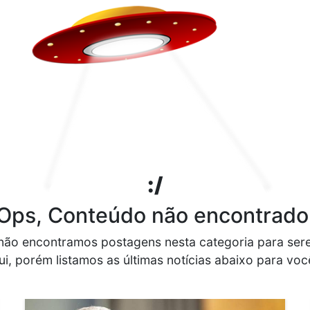
:/
Ops, Conteúdo não encontrado
não encontramos postagens nesta categoria para ser
ui, porém listamos as últimas notícias abaixo para você