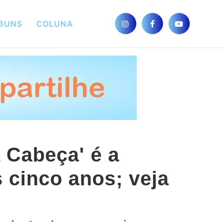
BUNS
COLUNA
 Cabeça' é a
 cinco anos; veja