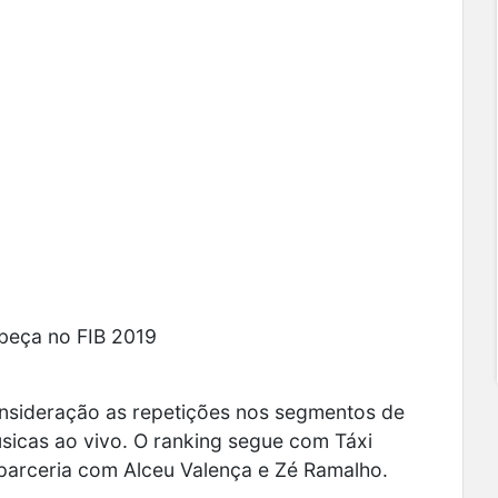
beça no FIB 2019
onsideração as repetições nos segmentos de
sicas ao vivo. O ranking segue com
Táxi
arceria com Alceu Valença e Zé Ramalho.