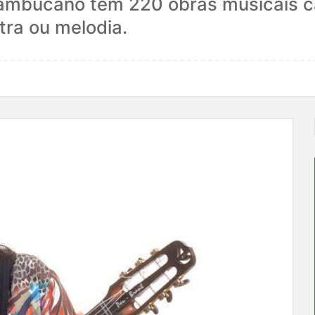
nambucano tem 220 obras musicais c
tra ou melodia.