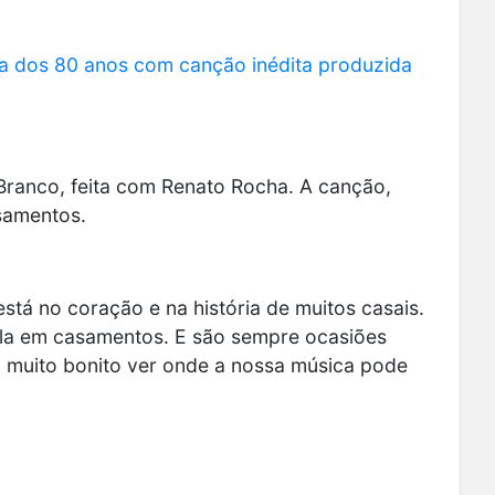
ta dos 80 anos com canção inédita produzida
Branco
, feita com Renato Rocha. A canção,
samentos.
stá no coração e na história de muitos casais.
la em casamentos. E são sempre ocasiões
É muito bonito ver onde a nossa música pode