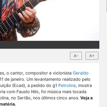
A-
A+
s, o cantor, compositor e violonista
Geraldo
1 de janeiro. Um levantamento realizado pelo
buição (Ecad), a pedido do g1
Petrolina
, mostra
eria com Fausto Nilo, foi música mais tocada
lina, no Sertão, nos últimos cinco anos.
Veja a
matéria.