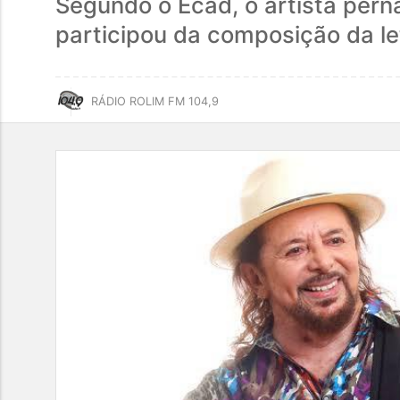
Segundo o Ecad, o artista per
participou da composição da le
RÁDIO ROLIM FM 104,9