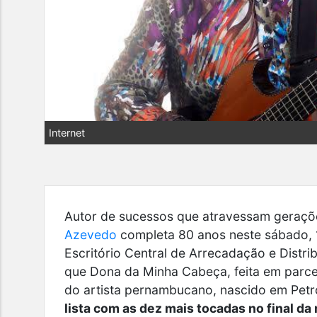
Internet
Autor de sucessos que atravessam geraçõe
Azevedo
completa 80 anos neste sábado, 1
Escritório Central de Arrecadação e Distri
que
Dona da Minha Cabeça
, feita em parc
do artista pernambucano, nascido em Petro
lista com as dez mais tocadas no final da 