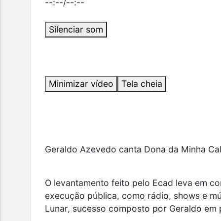
--:--
/
--:--
Silenciar som
Minimizar vídeo
Tela cheia
Geraldo Azevedo canta Dona da Minha Ca
O levantamento feito pelo Ecad leva em c
execução pública, como rádio, shows e mú
Lunar,
sucesso composto por Geraldo em p