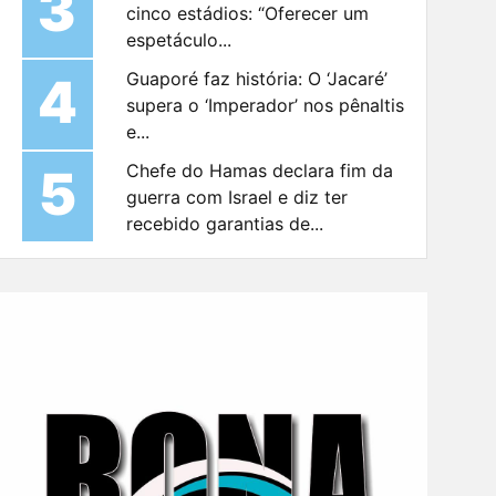
3
cinco estádios: “Oferecer um
espetáculo...
4
Guaporé faz história: O ‘Jacaré’
supera o ‘Imperador’ nos pênaltis
e...
5
Chefe do Hamas declara fim da
guerra com Israel e diz ter
recebido garantias de...