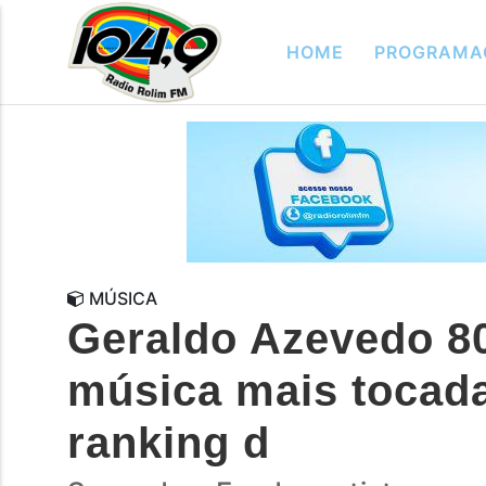
HOME
PROGRAMA
MÚSICA
Geraldo Azevedo 80
música mais tocada 
ranking d