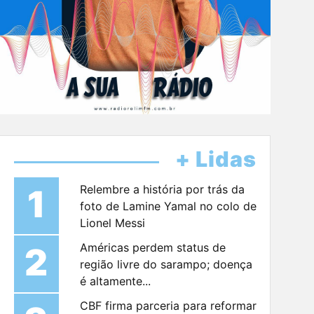
+ Lidas
1
Relembre a história por trás da
foto de Lamine Yamal no colo de
Lionel Messi
2
Américas perdem status de
região livre do sarampo; doença
é altamente...
CBF firma parceria para reformar