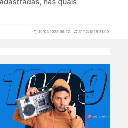
adastradas, nas quais
10/01/2025 09:22
31/12/1969 21:00