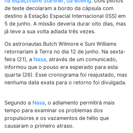
na espaçonave Starliner, da Boeing
. Dois pilotos
de teste decolaram a bordo da cápsula com
destino à Estação Espacial Internacional (ISS) em
5 de junho. A missão deveria durar oito dias, mas
já teve a sua volta adiada três vezes.
Os astronautas Butch Wilmore e Suni Williams
retornariam à Terra no dia 12 de junho. Na sexta-
feira (21), a
Nasa
, através de um comunicado,
informou que o pouso era esperado para esta
quarta (26). Esse cronograma foi reajustado, mas
nenhuma data exata para o retorno foi divulgada.
Segundo a
Nasa
, o adiamento permitirá mais
tempo para examinar os problemas dos
propulsores e os vazamentos de hélio que
causaram o primeiro atraso.