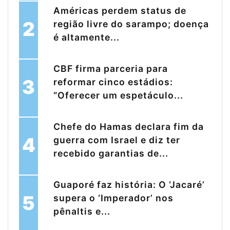
Américas perdem status de
2
região livre do sarampo; doença
é altamente...
CBF firma parceria para
3
reformar cinco estádios:
“Oferecer um espetáculo...
Chefe do Hamas declara fim da
4
guerra com Israel e diz ter
recebido garantias de...
Guaporé faz história: O ‘Jacaré’
5
supera o ‘Imperador’ nos
pênaltis e...