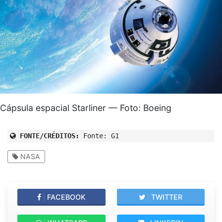
Cápsula espacial Starliner — Foto: Boeing
FONTE/CRÉDITOS:
Fonte: G1
NASA
|
FACEBOOK
|
TWITTER