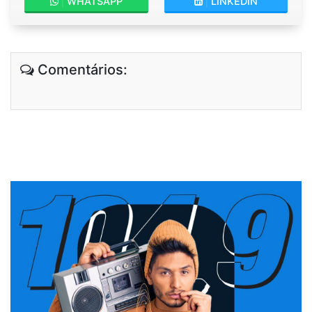
|
WHATSAPP
|
LINKEDIN
Comentários: