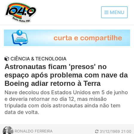
MENU
CIÊNCIA & TECNOLOGIA
Astronautas ficam 'presos' no
espaço após problema com nave da
Boeing adiar retorno à Terra
Nave decolou dos Estados Unidos em 5 de junho
e deveria retornar no dia 12, mas missão
tripulada com dois astronautas ainda não tem
data de volta.
RONALDO FERREIRA
31/12/1969 21:00