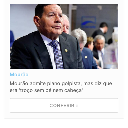
Mourão
Mourão admite plano golpista, mas diz que
era 'troço sem pé nem cabeça'
CONFERIR