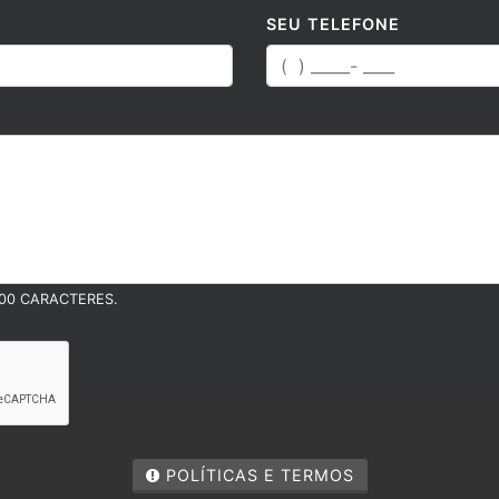
SEU TELEFONE
00 CARACTERES.
a experiência de navegação. Ao continuar o acesso, 
POLÍTICAS E TERMOS