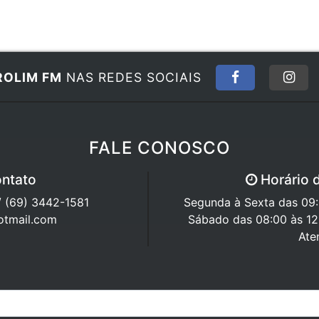
ROLIM FM
NAS REDES SOCIAIS
FALE CONOSCO
ntato
Horário 
/ (69) 3442-1581
Segunda à Sexta das 09:0
otmail.com
Sábado das 08:00 às 12
Ate