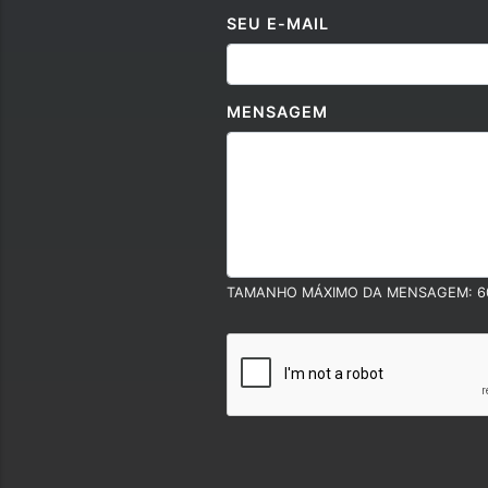
SEU E-MAIL
MENSAGEM
TAMANHO MÁXIMO DA MENSAGEM: 6
Políticas e Termos
Esse site utiliza cookies para melhorar su