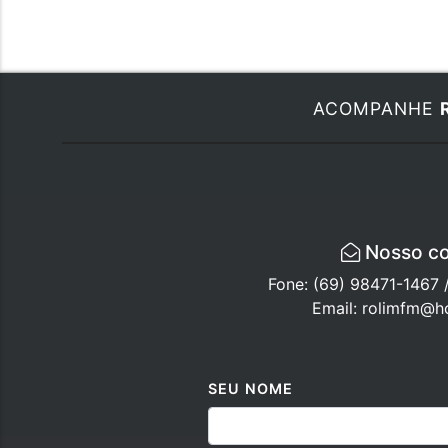
ACOMPANHE
Nosso co
Fone: (69) 98471-1467 
Email: rolimfm@h
SEU NOME